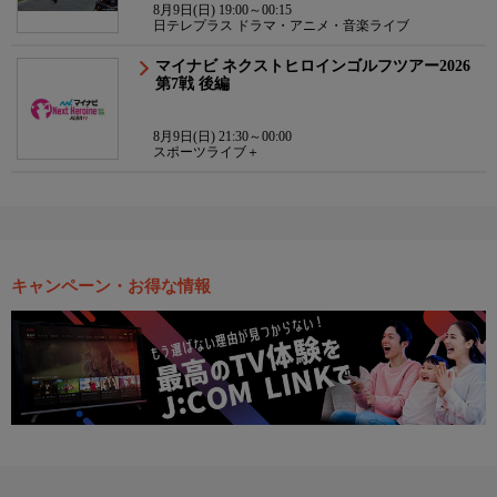
8月9日(日) 19:00～00:15
日テレプラス ドラマ・アニメ・音楽ライブ
マイナビ ネクストヒロインゴルフツアー2026
第7戦 後編
8月9日(日) 21:30～00:00
スポーツライブ＋
キャンペーン・お得な情報