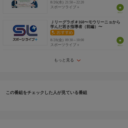
8/26(水)
21:50～22:20
スポーツライブ＋
Ｊリーグラボ＃160〜モウリーニョから
学んだ若き指導者（前編）〜
8/28(金)
09:30～10:00
スポーツライブ＋
もっと見る
この番組をチェックした人が見ている番組