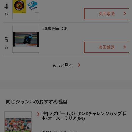
4
次回放送
(-)
2026 MotoGP
5
次回放送
(-)
もっと見る
同じジャンルのおすすめ番組
[生]ラグビーリポビタンDチャレンジカップ 日
本×オーストラリア(8/8)