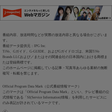
番組内容、放送時間などが実際の放送内容と異なる場合がございま
す。
番組データ提供元：IPG Inc.
TiVo、Gガイド、G-GUIDE、およびGガイドロゴは、米国TiVo
Brands LLCおよび／またはその関連会社の日本国内における商標ま
たは登録商標です。
このホームページに掲載している記事・写真等あらゆる素材の無断
複写・転載を禁じます。
Official Program Data Mark（公式番組情報マーク）
このマークは「Official Program Data Mark」といい、テレビ番組の公
式情報である「SI(Service Information)情報」を利用したサービスに
のみ表記が許されているマークです。