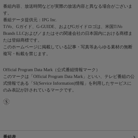
番組内容、放送時間などが実際の放送内容と異なる場合がございま
す。
番組データ提供元：IPG Inc.
TiVo、Gガイド、G-GUIDE、およびGガイドロゴは、米国TiVo
Brands LLCおよび／またはその関連会社の日本国内における商標ま
たは登録商標です。
このホームページに掲載している記事・写真等あらゆる素材の無断
複写・転載を禁じます。
Official Program Data Mark（公式番組情報マーク）
このマークは「Official Program Data Mark」といい、テレビ番組の公
式情報である「SI(Service Information)情報」を利用したサービスに
のみ表記が許されているマークです。
番組表