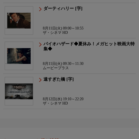
ダーティハリー [字]
8月11日(火) 09:00～10:55
ザ・シネマ HD
バイオハザード◆夏休み！メガヒット映画大特
集◆
8月11日(火) 09:30～11:30
ムービープラス
遠すぎた橋 [字]
8月12日(水) 19:10～22:20
ザ・シネマ HD