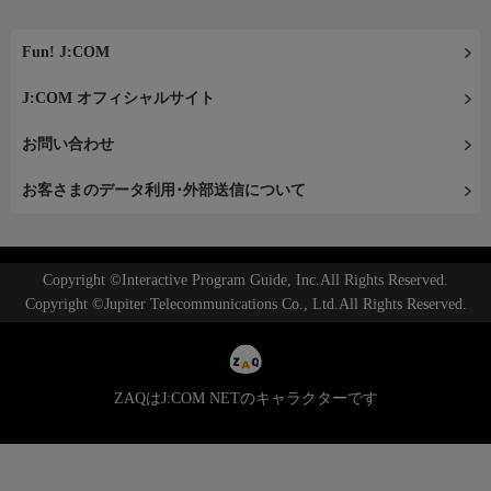
Fun! J:COM
J:COM オフィシャルサイト
お問い合わせ
お客さまのデータ利用･外部送信について
Copyright ©Interactive Program Guide, Inc.All Rights Reserved.
Copyright ©Jupiter Telecommunications Co., Ltd.All Rights Reserved.
ZAQはJ:COM NETのキャラクターです