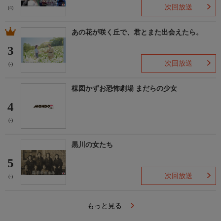
次回放送
(4)
あの花が咲く丘で、君とまた出会えたら。
3
次回放送
(-)
楳図かずお恐怖劇場 まだらの少女
4
(-)
黒川の女たち
5
次回放送
(-)
もっと見る