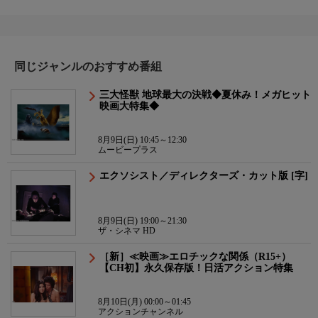
同じジャンルのおすすめ番組
三大怪獣 地球最大の決戦◆夏休み！メガヒット
映画大特集◆
8月9日(日) 10:45～12:30
ムービープラス
エクソシスト／ディレクターズ・カット版 [字]
8月9日(日) 19:00～21:30
ザ・シネマ HD
［新］≪映画≫エロチックな関係（R15+）
【CH初】永久保存版！日活アクション特集
8月10日(月) 00:00～01:45
アクションチャンネル