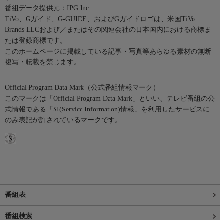
番組データ提供元：IPG Inc.
TiVo、Gガイド、G-GUIDE、およびGガイドロゴは、米国TiVo
Brands LLCおよび／またはその関連会社の日本国内における商標ま
たは登録商標です。
このホームページに掲載している記事・写真等あらゆる素材の無断
複写・転載を禁じます。
Official Program Data Mark（公式番組情報マーク）
このマークは「Official Program Data Mark」といい、テレビ番組の公
式情報である「SI(Service Information)情報」を利用したサービスに
のみ表記が許されているマークです。
番組表
番組検索