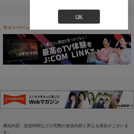
OK
キャンペーン・お得な情報
番組内容、放送時間などが実際の放送内容と異なる場合がございま
す。