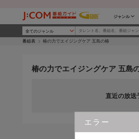
ジャンル
番組表
椿の力でエイジングケア 五島の椿
椿の力でエイジングケア 五島
直近の放送
エラー