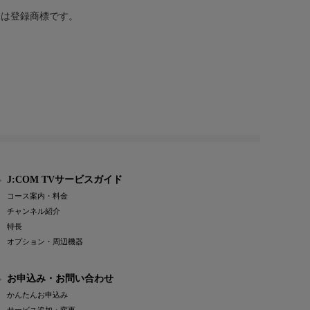
または登録商標です。
J:COM TVサービスガイド
コース案内・料金
チャンネル紹介
特長
オプション・周辺機器
お申込み・お問い合わせ
かんたんお申込み