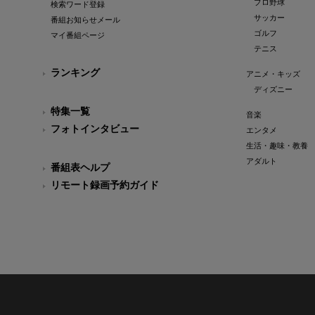
プロ野球
検索ワード登録
サッカー
番組お知らせメール
ゴルフ
マイ番組ページ
テニス
ランキング
アニメ・キッズ
ディズニー
特集一覧
音楽
フォトインタビュー
エンタメ
生活・趣味・教養
アダルト
番組表ヘルプ
リモート録画予約ガイド