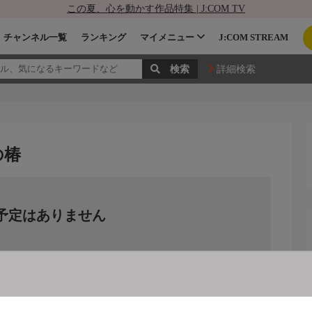
この夏、心を動かす作品特集 | J:COM TV
チャンネル一覧
ランキング
マイメニュー
J:COM STREAM
詳細検索
の椿
予定はありません