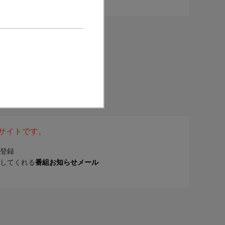
表サイトです。
登録
してくれる
番組お知らせメール