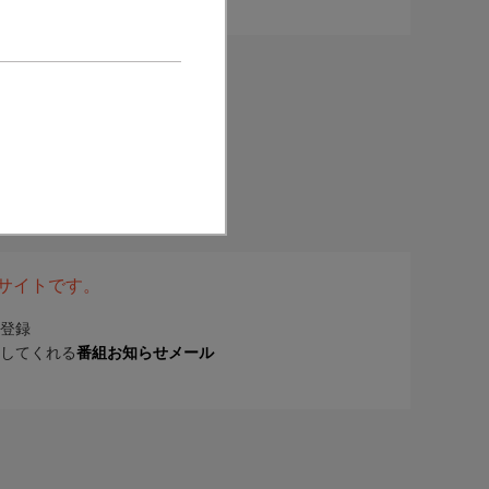
表サイトです。
登録
してくれる
番組お知らせメール