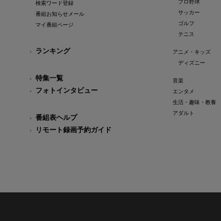
プロ野球
検索ワード登録
サッカー
番組お知らせメール
ゴルフ
マイ番組ページ
テニス
ランキング
アニメ・キッズ
ディズニー
特集一覧
音楽
フォトインタビュー
エンタメ
生活・趣味・教養
アダルト
番組表ヘルプ
リモート録画予約ガイド