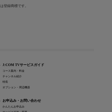
または登録商標です。
J:COM TVサービスガイド
コース案内・料金
チャンネル紹介
特長
オプション・周辺機器
お申込み・お問い合わせ
かんたんお申込み