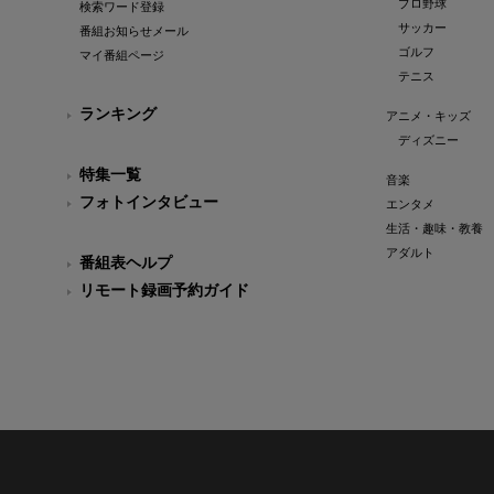
プロ野球
検索ワード登録
サッカー
番組お知らせメール
ゴルフ
マイ番組ページ
テニス
ランキング
アニメ・キッズ
ディズニー
特集一覧
音楽
フォトインタビュー
エンタメ
生活・趣味・教養
アダルト
番組表ヘルプ
リモート録画予約ガイド