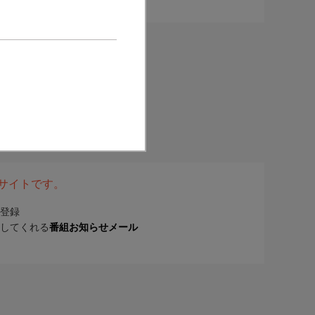
表サイトです。
登録
してくれる
番組お知らせメール