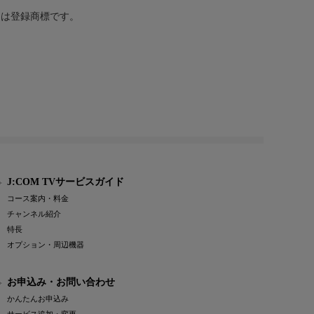
または登録商標です。
J:COM TVサービスガイド
コース案内・料金
チャンネル紹介
特長
オプション・周辺機器
お申込み・お問い合わせ
かんたんお申込み