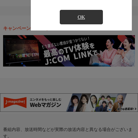
OK
キャンペーン・お得な情報
番組内容、放送時間などが実際の放送内容と異なる場合がございま
す。