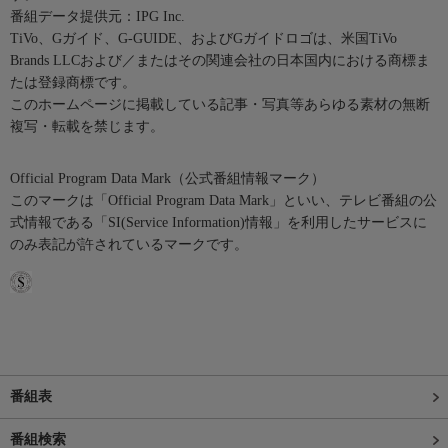
番組データ提供元：IPG Inc.
TiVo、Gガイド、G-GUIDE、およびGガイドロゴは、米国TiVo
Brands LLCおよび／またはその関連会社の日本国内における商標ま
たは登録商標です。
このホームページに掲載している記事・写真等あらゆる素材の無断
複写・転載を禁じます。
Official Program Data Mark（公式番組情報マーク）
このマークは「Official Program Data Mark」といい、テレビ番組の公
式情報である「SI(Service Information)情報」を利用したサービスに
のみ表記が許されているマークです。
番組表
番組検索