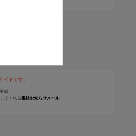
表サイトです。
登録
してくれる
番組お知らせメール