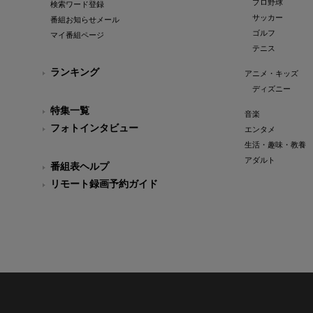
プロ野球
検索ワード登録
サッカー
番組お知らせメール
ゴルフ
マイ番組ページ
テニス
ランキング
アニメ・キッズ
ディズニー
特集一覧
音楽
フォトインタビュー
エンタメ
生活・趣味・教養
アダルト
番組表ヘルプ
リモート録画予約ガイド