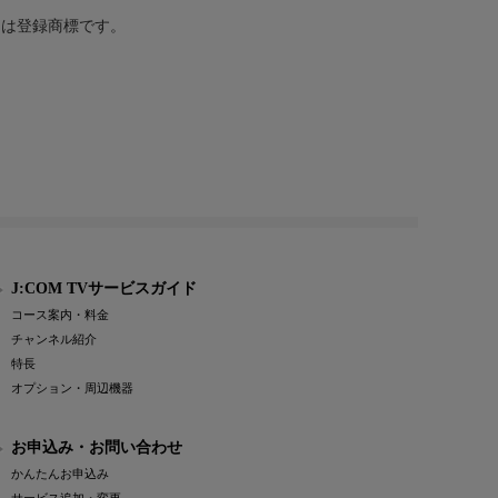
または登録商標です。
J:COM TVサービスガイド
コース案内・料金
チャンネル紹介
特長
オプション・周辺機器
お申込み・お問い合わせ
かんたんお申込み