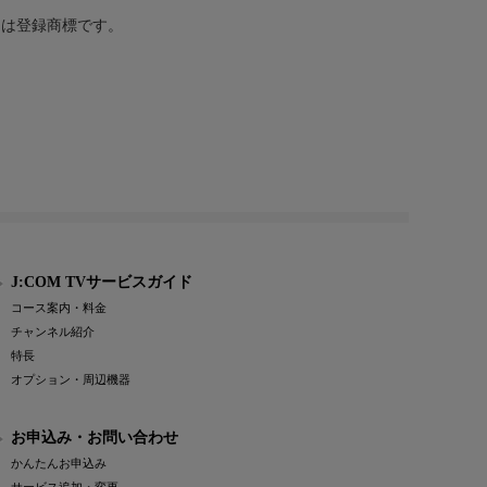
または登録商標です。
J:COM TVサービスガイド
コース案内・料金
チャンネル紹介
特長
オプション・周辺機器
お申込み・お問い合わせ
かんたんお申込み