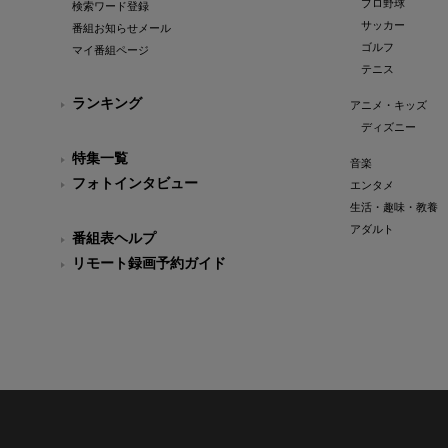
プロ野球
検索ワード登録
サッカー
番組お知らせメール
ゴルフ
マイ番組ページ
テニス
ランキング
アニメ・キッズ
ディズニー
特集一覧
音楽
フォトインタビュー
エンタメ
生活・趣味・教養
アダルト
番組表ヘルプ
リモート録画予約ガイド