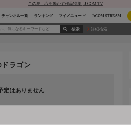
この夏、心を動かす作品特集 | J:COM TV
チャンネル一覧
ランキング
マイメニュー
J:COM STREAM
詳細検索
のドラゴン
予定はありません