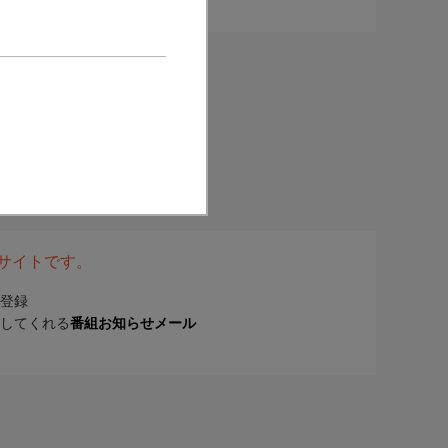
表サイトです。
登録
してくれる
番組お知らせメール