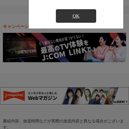
OK
キャンペーン・お得な情報
番組内容、放送時間などが実際の放送内容と異なる場合がございま
す。