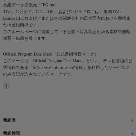
番組データ提供元：IPG Inc.
TiVo、Gガイド、G-GUIDE、およびGガイドロゴは、米国TiVo
Brands LLCおよび／またはその関連会社の日本国内における商標ま
たは登録商標です。
このホームページに掲載している記事・写真等あらゆる素材の無断
複写・転載を禁じます。
Official Program Data Mark（公式番組情報マーク）
このマークは「Official Program Data Mark」といい、テレビ番組の公
式情報である「SI(Service Information)情報」を利用したサービスに
のみ表記が許されているマークです。
番組表
番組検索