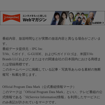
番組内容、放送時間などが実際の放送内容と異なる場合がございま
す。
番組データ提供元：IPG Inc.
TiVo、Gガイド、G-GUIDE、およびGガイドロゴは、米国TiVo
Brands LLCおよび／またはその関連会社の日本国内における商標ま
たは登録商標です。
このホームページに掲載している記事・写真等あらゆる素材の無断
複写・転載を禁じます。
Official Program Data Mark（公式番組情報マーク）
このマークは「Official Program Data Mark」といい、テレビ番組の公
式情報である「SI(Service Information)情報」を利用したサービスに
のみ表記が許されているマークです。