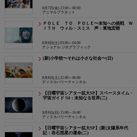
8月7日(金) 23:00～00:00
アニマルプラネット
ＰＯＬＥ ＴＯ ＰＯＬＥ〜未知への挑戦 Ｗ
ＩＴＨ ウィル・スミス 声：東地宏樹
8月8日(土) 03:00～04:00
ナショナル ジオグラフィック
[新]小学校〜それは小さな社会〜(日)
8月8日(土) 22:00～00:00
ディスカバリーチャンネル
【日曜宇宙シアター拡大SP】スペースタイム・
宇宙ガイド S4：未知なる世界(二)
8月9日(日) 15:00～16:00
ディスカバリーチャンネル
【日曜宇宙シアター拡大SP】[新]太陽系年代
記：岩石惑星の運命(二)