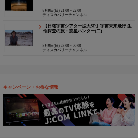
8月9日(日) 21:00～22:00
ディスカバリーチャンネル
【日曜宇宙シアター拡大SP】宇宙未来飛行 生
命探査の旅：惑星ハンター(二)
8月9日(日) 23:00～00:00
ディスカバリーチャンネル
キャンペーン・お得な情報