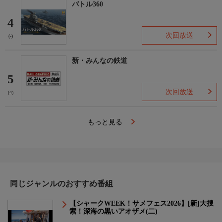
バトル360
4
次回放送
(-)
新・みんなの鉄道
5
次回放送
(4)
もっと見る
同じジャンルのおすすめ番組
【シャークWEEK！サメフェス2026】[新]大捜
索！深海の黒いアオザメ(二)