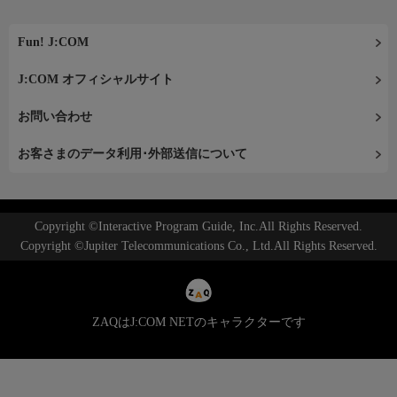
Fun! J:COM
J:COM オフィシャルサイト
お問い合わせ
お客さまのデータ利用･外部送信について
Copyright ©Interactive Program Guide, Inc.All Rights Reserved.
Copyright ©Jupiter Telecommunications Co., Ltd.All Rights Reserved.
ZAQはJ:COM NETのキャラクターです