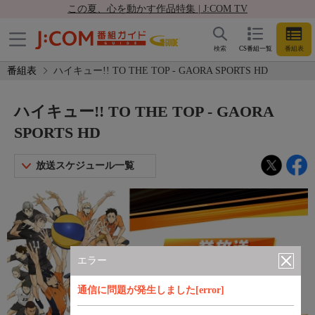
この夏、心を動かす作品特集 | J:COM TV
検索
CS番組一覧
番組表
番組表
ハイキュー!! TO THE TOP - GAORA SPORTS HD
ハイキュー!! TO THE TOP - GAORA
SPORTS HD
放送スケジュール一覧
エラー
通信に問題が発生しました[error]