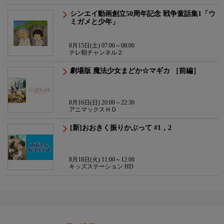
シンエイ動画創立50周年記念 戦争童話集1「ウ
ミガメと少年」
8月15日(土) 07:00～08:00
テレ朝チャンネル２
劇場版 魔法少女まどか☆マギカ ［前編］
8月16日(日) 20:00～22:30
アニマックスＨＤ
[新]おおきく振りかぶって #1，2
8月18日(火) 11:00～12:00
キッズステーション HD