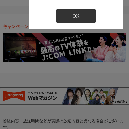
OK
キャンペーン・お得な情報
番組内容、放送時間などが実際の放送内容と異なる場合がございま
す。