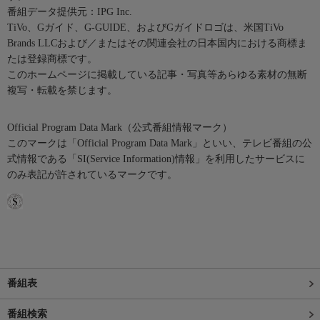
番組データ提供元：IPG Inc.
TiVo、Gガイド、G-GUIDE、およびGガイドロゴは、米国TiVo
Brands LLCおよび／またはその関連会社の日本国内における商標ま
たは登録商標です。
このホームページに掲載している記事・写真等あらゆる素材の無断
複写・転載を禁じます。
Official Program Data Mark（公式番組情報マーク）
このマークは「Official Program Data Mark」といい、テレビ番組の公
式情報である「SI(Service Information)情報」を利用したサービスに
のみ表記が許されているマークです。
番組表
番組検索