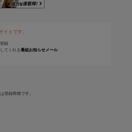
表サイトです。
登録
してくれる
番組お知らせメール
または登録商標です。