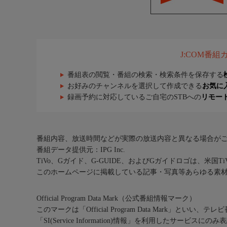
J:COM番
番組表の閲覧・番組の検索・検索条件を保存する
お好みのチャンネルを選択して作成できる
お気に
録画予約に対応しているご自宅のSTBへの
リモー
番組内容、放送時間などが実際の放送内容と異なる場合が
番組データ提供元：IPG Inc.
TiVo、Gガイド、G-GUIDE、およびGガイドロゴは、米国T
このホームページに掲載している記事・写真等あらゆる素
Official Program Data Mark（公式番組情報マーク）
このマークは「Official Program Data Mark」といい
「SI(Service Information)情報」を利用したサービ