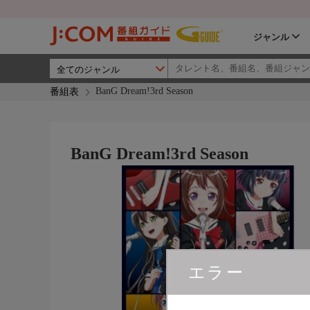
ジャンル
BanG Dream!3rd Season
番組表
BanG Dream!3rd Season
エラー