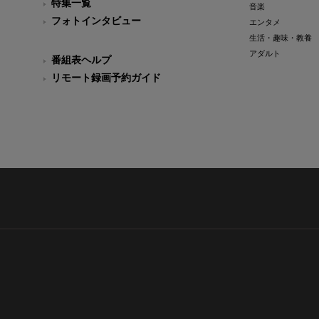
特集一覧
音楽
フォトインタビュー
エンタメ
生活・趣味・教養
アダルト
番組表ヘルプ
リモート録画予約ガイド