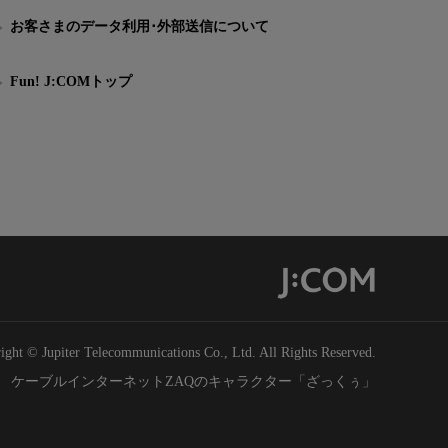
お客さまのデータ利用･外部送信について
Fun! J:COMトップ
ight © Jupiter Telecommunications Co., Ltd. All Rights Reserved.
ケーブルインターネットZAQのキャラクター「ざっくぅ」