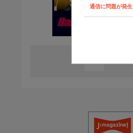
通信に問題が発生しま
直近