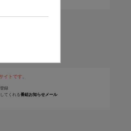
表サイトです。
登録
してくれる
番組お知らせメール