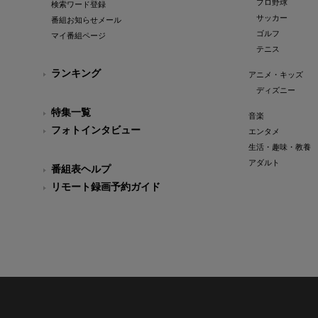
プロ野球
検索ワード登録
サッカー
番組お知らせメール
ゴルフ
マイ番組ページ
テニス
ランキング
アニメ・キッズ
ディズニー
特集一覧
音楽
フォトインタビュー
エンタメ
生活・趣味・教養
アダルト
番組表ヘルプ
リモート録画予約ガイド