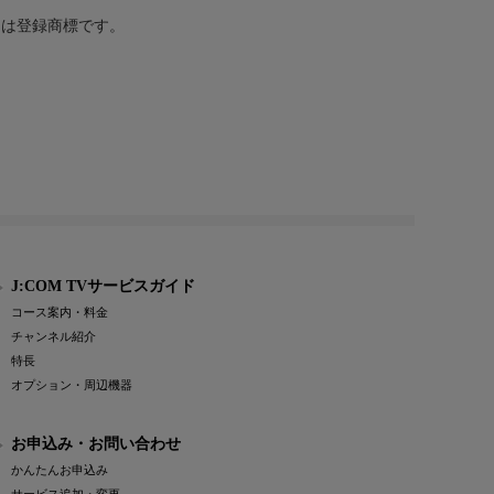
または登録商標です。
J:COM TVサービスガイド
コース案内・料金
チャンネル紹介
特長
オプション・周辺機器
お申込み・お問い合わせ
かんたんお申込み