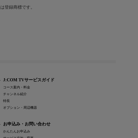
または登録商標です。
J:COM TVサービスガイド
コース案内・料金
チャンネル紹介
特長
オプション・周辺機器
お申込み・お問い合わせ
かんたんお申込み