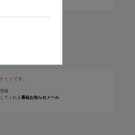
表サイトです。
登録
してくれる
番組お知らせメール