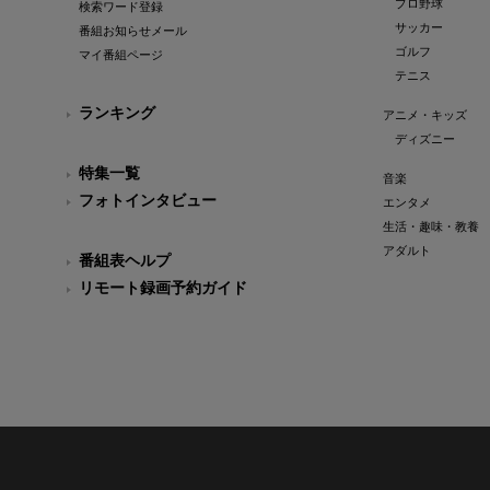
プロ野球
検索ワード登録
サッカー
番組お知らせメール
ゴルフ
マイ番組ページ
テニス
ランキング
アニメ・キッズ
ディズニー
特集一覧
音楽
フォトインタビュー
エンタメ
生活・趣味・教養
アダルト
番組表ヘルプ
リモート録画予約ガイド