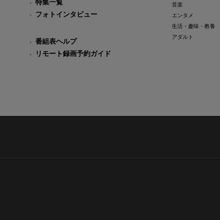
特集一覧
音楽
フォトインタビュー
エンタメ
生活・趣味・教養
アダルト
番組表ヘルプ
リモート録画予約ガイド