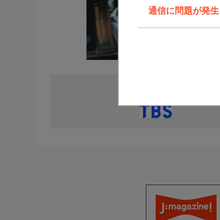
通信に問題が発生しま
直近