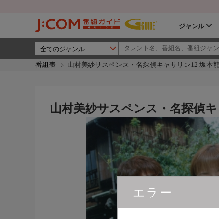
ジャンル
番組表
山村美紗サスペンス・名探偵キャサリン12 坂本
山村美紗サスペンス・名探偵キャ
エラー