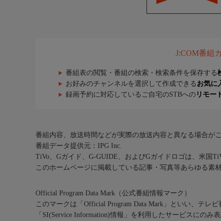
J:COM番
番組表の閲覧・番組の検索・検索条件を保存する
お好みのチャンネルを選択して作成できる
お気に
録画予約に対応しているご自宅のSTBへの
リモー
番組内容、放送時間などが実際の放送内容と異なる場合が
番組データ提供元：IPG Inc.
TiVo、Gガイド、G-GUIDE、およびGガイドロゴは、米国T
このホームページに掲載している記事・写真等あらゆる素
Official Program Data Mark（公式番組情報マーク）
このマークは「Official Program Data Mark」といい
「SI(Service Information)情報」を利用したサービ