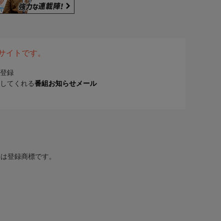
表サイトです。
登録
してくれる
番組お知らせメール
または登録商標です。