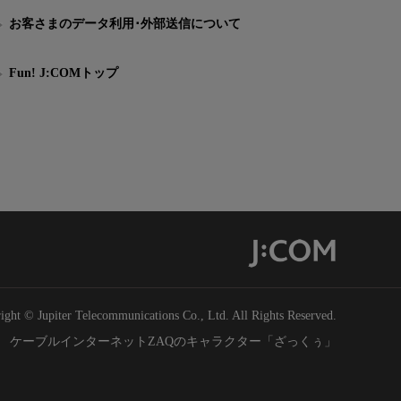
お客さまのデータ利用･外部送信について
Fun! J:COMトップ
ight © Jupiter Telecommunications Co., Ltd. All Rights Reserved.
ケーブルインターネットZAQのキャラクター「ざっくぅ」