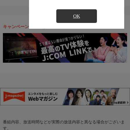
OK
キャンペーン・お得な情報
番組内容、放送時間などが実際の放送内容と異なる場合がございま
す。