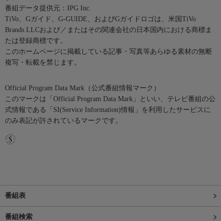
番組データ提供元：IPG Inc.
TiVo、Gガイド、G-GUIDE、およびGガイドロゴは、米国TiVo
Brands LLCおよび／またはその関連会社の日本国内における商標ま
たは登録商標です。
このホームページに掲載している記事・写真等あらゆる素材の無断
複写・転載を禁じます。
Official Program Data Mark（公式番組情報マーク）
このマークは「Official Program Data Mark」といい、テレビ番組の公
式情報である「SI(Service Information)情報」を利用したサービスに
のみ表記が許されているマークです。
番組表
番組検索