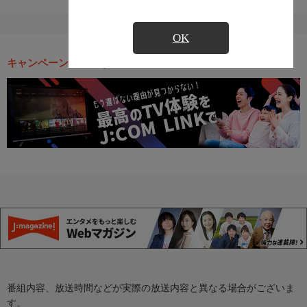
OK
キャンペーン・お得な情報
番組内容、放送時間などが実際の放送内容と異なる場合がございま
す。