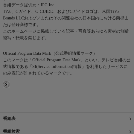
番組データ提供元：IPG Inc.
TiVo、Gガイド、G-GUIDE、およびGガイドロゴは、米国TiVo
Brands LLCおよび／またはその関連会社の日本国内における商標ま
たは登録商標です。
このホームページに掲載している記事・写真等あらゆる素材の無断
複写・転載を禁じます。
Official Program Data Mark（公式番組情報マーク）
このマークは「Official Program Data Mark」といい、テレビ番組の公
式情報である「SI(Service Information)情報」を利用したサービスに
のみ表記が許されているマークです。
番組表
番組検索