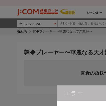
ジャンル
番組表
韓◆プレーヤー〜華麗なる天才詐欺師〜
韓◆プレーヤー〜華麗なる天才
直近の放送
エラー