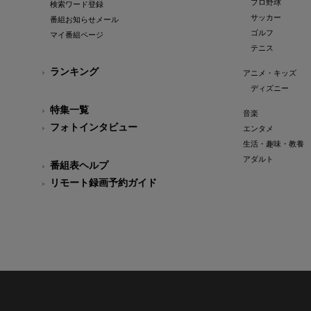
プロ野球
検索ワード登録
サッカー
番組お知らせメール
ゴルフ
マイ番組ページ
テニス
ランキング
アニメ・キッズ
ディズニー
特集一覧
音楽
フォトインタビュー
エンタメ
生活・趣味・教養
アダルト
番組表ヘルプ
リモート録画予約ガイド