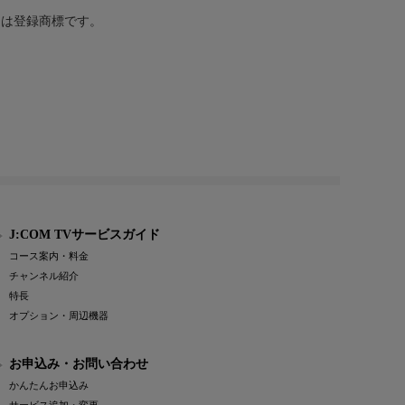
または登録商標です。
J:COM TVサービスガイド
コース案内・料金
チャンネル紹介
特長
オプション・周辺機器
お申込み・お問い合わせ
かんたんお申込み