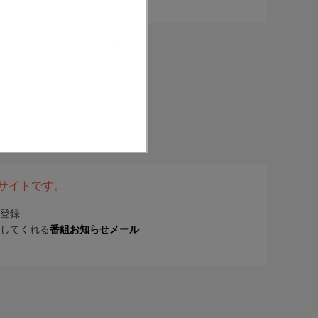
表サイトです。
登録
してくれる
番組お知らせメール