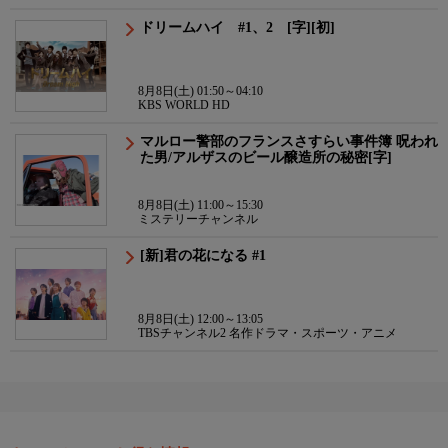
マ
ドリームハイ #1、2 [字][初]
8月8日(土) 01:50～04:10
KBS WORLD HD
マルロー警部のフランスさすらい事件簿 呪われ
た男/アルザスのビール醸造所の秘密[字]
8月8日(土) 11:00～15:30
ミステリーチャンネル
[新]君の花になる #1
8月8日(土) 12:00～13:05
TBSチャンネル2 名作ドラマ・スポーツ・アニメ