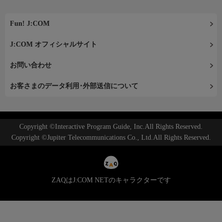
Fun! J:COM
J:COM オフィシャルサイト
お問い合わせ
お客さまのデータ利用･外部送信について
Copyright ©Interactive Program Guide, Inc.All Rights Reserved.
Copyright ©Jupiter Telecommunications Co., Ltd.All Rights Reserved.
ZAQはJ:COM NETのキャラクターです