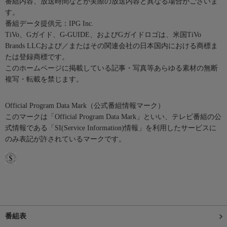
番組内容、放送時間などが実際の放送内容と異なる場合がございま
す。
番組データ提供元：IPG Inc.
TiVo、Gガイド、G-GUIDE、およびGガイドロゴは、米国TiVo
Brands LLCおよび／またはその関連会社の日本国内における商標ま
たは登録商標です。
このホームページに掲載している記事・写真等あらゆる素材の無断
複写・転載を禁じます。
Official Program Data Mark（公式番組情報マーク）
このマークは「Official Program Data Mark」といい、テレビ番組の公
式情報である「SI(Service Information)情報」を利用したサービスに
のみ表記が許されているマークです。
番組表