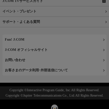
J:COM TVサービスガイド
イベント・プレゼント
サポート・よくある質問
Fun! J:COM
J:COM オフィシャルサイト
お問い合わせ
お客さまのデータ利用･外部送信について
Copyright ©Interactive Program Guide, Inc.All Rights Reserved.
Copyright ©Jupiter Telecommunications Co., Ltd.All Rights Reserved.