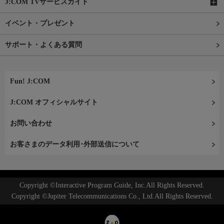
J:COM TVサービスガイド
イベント・プレゼント
サポート・よくある質問
Fun! J:COM
J:COM オフィシャルサイト
お問い合わせ
お客さまのデータ利用･外部送信について
Copyright ©Interactive Program Guide, Inc.All Rights Reserved.
Copyright ©Jupiter Telecommunications Co., Ltd.All Rights Reserved.