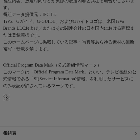
番組内容、放送時間などが実際の放送内容と異なる場合がございま
す。
番組データ提供元：IPG Inc.
TiVo、Gガイド、G-GUIDE、およびGガイドロゴは、米国TiVo
Brands LLCおよび／またはその関連会社の日本国内における商標ま
たは登録商標です。
このホームページに掲載している記事・写真等あらゆる素材の無断
複写・転載を禁じます。
Official Program Data Mark（公式番組情報マーク）
このマークは「Official Program Data Mark」といい、テレビ番組の公
式情報である「SI(Service Information)情報」を利用したサービスに
のみ表記が許されているマークです。
番組表