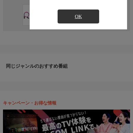
直近の放送予定はありません
OK
同じジャンルのおすすめ番組
キャンペーン・お得な情報