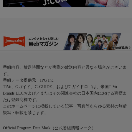
番組内容、放送時間などが実際の放送内容と異なる場合がございま
す。
番組データ提供元：IPG Inc.
TiVo、Gガイド、G-GUIDE、およびGガイドロゴは、米国TiVo
Brands LLCおよび／またはその関連会社の日本国内における商標ま
たは登録商標です。
このホームページに掲載している記事・写真等あらゆる素材の無断
複写・転載を禁じます。
Official Program Data Mark（公式番組情報マーク）