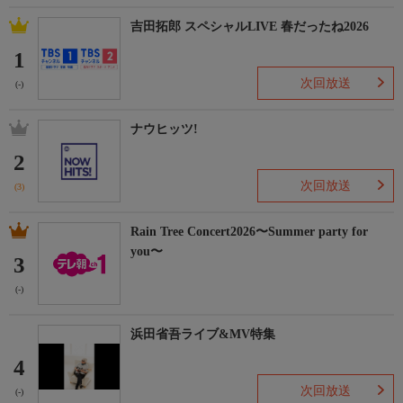
吉田拓郎 スペシャルLIVE 春だったね2026
1
次回放送
(-)
ナウヒッツ!
2
次回放送
(3)
Rain Tree Concert2026〜Summer party for
you〜
3
(-)
浜田省吾ライブ&MV特集
4
次回放送
(-)