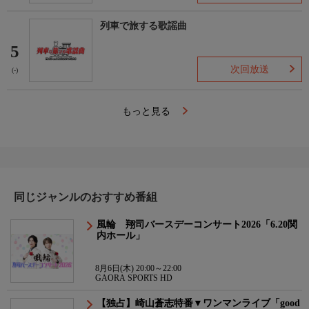
列車で旅する歌謡曲
5
次回放送
(-)
もっと見る
同じジャンルのおすすめ番組
風輪 翔司バースデーコンサート2026「6.20関
内ホール」
8月6日(木) 20:00～22:00
GAORA SPORTS HD
【独占】崎山蒼志特番▼ワンマンライブ「good