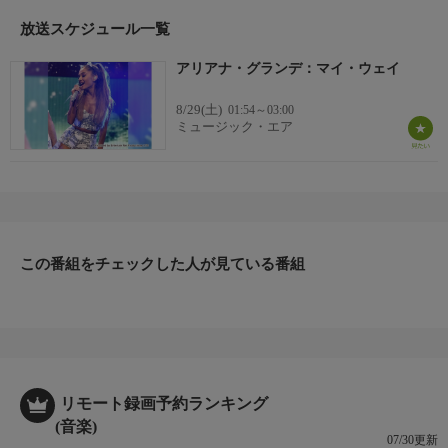
放送スケジュール一覧
アリアナ・グランデ：マイ・ウェイ
8/29(土)
01:54～03:00
ミュージック・エア
この番組をチェックした人が見ている番組
リモート録画予約ランキング
(音楽)
07/30更新