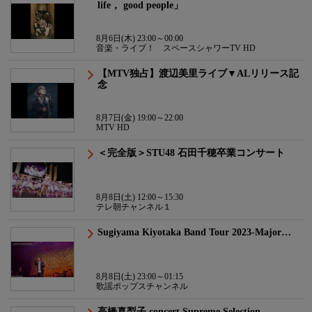
life， good people」
8月6日(木) 23:00～00:00
音楽・ライブ！ スペースシャワーTV HD
【MTV独占】渡辺美里ライブ▼ALリリース記
念
8月7日(金) 19:00～22:00
MTV HD
＜完全版＞STU48 石田千穂卒業コンサート
8月8日(土) 12:00～15:30
テレ朝チャンネル１
Sugiyama Kiyotaka Band Tour 2023-Major…
8月8日(土) 23:00～01:15
歌謡ポップスチャンネル
高橋真梨子 concert Supreme Selection