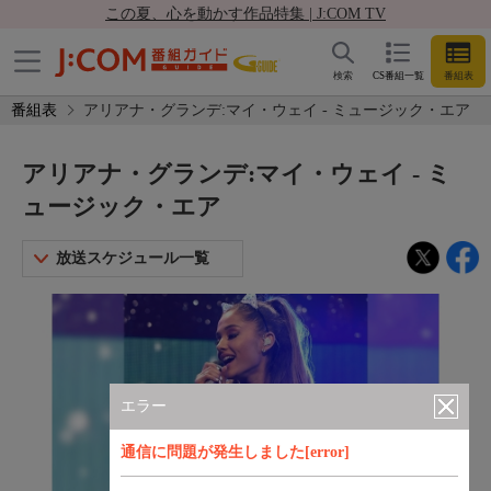
この夏、心を動かす作品特集 | J:COM TV
検索
CS番組一覧
番組表
番組表
アリアナ・グランデ:マイ・ウェイ - ミュージック・エア
アリアナ・グランデ:マイ・ウェイ - ミ
ュージック・エア
放送スケジュール一覧
エラー
通信に問題が発生しました[error]