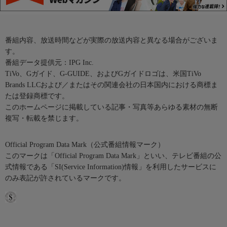
番組内容、放送時間などが実際の放送内容と異なる場合がございま
す。
番組データ提供元：IPG Inc.
TiVo、Gガイド、G-GUIDE、およびGガイドロゴは、米国TiVo
Brands LLCおよび／またはその関連会社の日本国内における商標ま
たは登録商標です。
このホームページに掲載している記事・写真等あらゆる素材の無断
複写・転載を禁じます。
Official Program Data Mark（公式番組情報マーク）
このマークは「Official Program Data Mark」といい、テレビ番組の公
式情報である「SI(Service Information)情報」を利用したサービスに
のみ表記が許されているマークです。