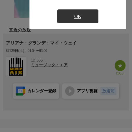
OK
直近の放送
アリアナ・グランデ：マイ・ウェイ
8月29日(土)
01:54〜03:00
Ch.355
ミュージック・エア
カレンダー登録
アプリ視聴
放送前