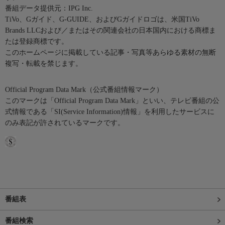
番組データ提供元：IPG Inc.
TiVo、Gガイド、G-GUIDE、およびGガイドロゴは、米国TiVo
Brands LLCおよび／またはその関連会社の日本国内における商標ま
たは登録商標です。
このホームページに掲載している記事・写真等あらゆる素材の無断
複写・転載を禁じます。
Official Program Data Mark（公式番組情報マーク）
このマークは「Official Program Data Mark」といい、テレビ番組の公
式情報である「SI(Service Information)情報」を利用したサービスに
のみ表記が許されているマークです。
番組表
番組検索