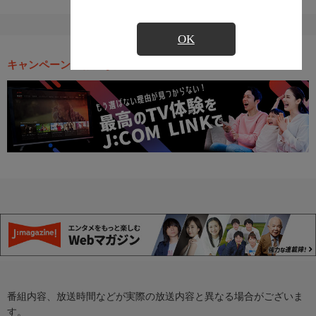
OK
キャンペーン・お得な情報
番組内容、放送時間などが実際の放送内容と異なる場合がございま
す。