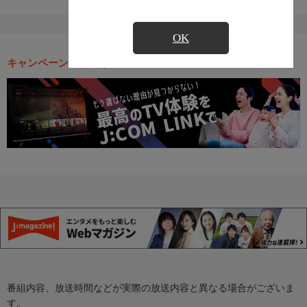
OK
キャンペーン・お得な情報
番組内容、放送時間などが実際の放送内容と異なる場合がございま
す。