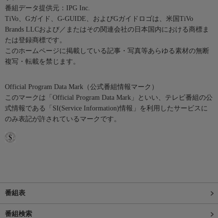
番組データ提供元：IPG Inc.
TiVo、Gガイド、G-GUIDE、およびGガイドロゴは、米国TiVo
Brands LLCおよび／またはその関連会社の日本国内における商標ま
たは登録商標です。
このホームページに掲載している記事・写真等あらゆる素材の無断
複写・転載を禁じます。
Official Program Data Mark（公式番組情報マーク）
このマークは「Official Program Data Mark」といい、テレビ番組の公
式情報である「SI(Service Information)情報」を利用したサービスに
のみ表記が許されているマークです。
番組表
番組検索