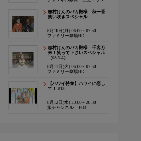
サスペンス・日本のうた
志村けんのバカ殿様 秋一番
笑い咲きスペシャル
8月10日(月) 06:00～07:50
ファミリー劇場HD
志村けんのバカ殿様 千客万
来！笑って下さいスペシャル
（05.1.4）
8月11日(火) 06:00～07:50
ファミリー劇場HD
【ハワイ特集】ハワイに恋し
て！ #13
8月12日(水) 20:00～20:30
旅チャンネル ＨＤ