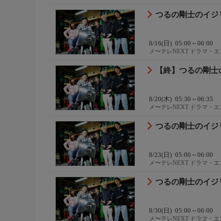
つるの剛士のイジリ
8/16(日)
05:00～06:00
メ〜テレNEXT ドラマ・
【終】つるの剛士の
8/20(木)
05:30～06:35
メ〜テレNEXT ドラマ・
つるの剛士のイジリ
8/23(日)
05:00～06:00
メ〜テレNEXT ドラマ・
つるの剛士のイジリ
8/30(日)
05:00～06:00
メ〜テレNEXT ドラマ・