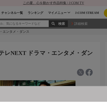
この夏、心を動かす作品特集 | J:COM TV
チャンネル一覧
ランキング
マイメニュー
J:COM STREAM
詳細検索
マ・エンタメ・ダンス
テレNEXT ドラマ・エンタメ・ダン