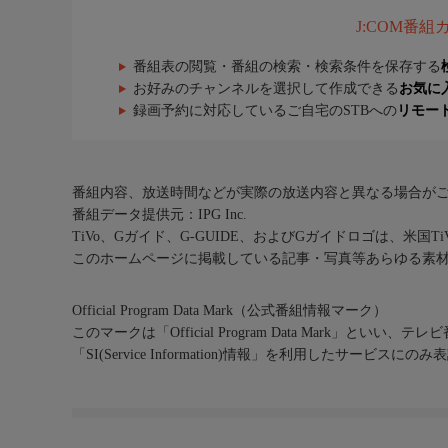
J:COM番
番組表の閲覧・番組の検索・検索条件を保存する
お好みのチャンネルを選択して作成できる
お気に
録画予約に対応しているご自宅のSTBへの
リモー
番組内容、放送時間などが実際の放送内容と異なる場合が
番組データ提供元：IPG Inc.
TiVo、Gガイド、G-GUIDE、およびGガイドロゴは、米国T
このホームページに掲載している記事・写真等あらゆる素
Official Program Data Mark（公式番組情報マーク）
このマークは「Official Program Data Mark」といい
「SI(Service Information)情報」を利用したサービ