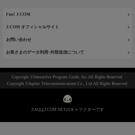
Fun! J:COM
J:COM オフィシャルサイト
お問い合わせ
お客さまのデータ利用･外部送信について
Copyright ©Interactive Program Guide, Inc.All Rights Reserved.
Copyright ©Jupiter Telecommunications Co., Ltd.All Rights Reserved.
ZAQはJ:COM NETのキャラクターです