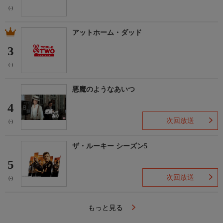
(-)
アットホーム・ダッド
3
(-)
悪魔のようなあいつ
4
次回放送
(-)
ザ・ルーキー シーズン5
5
次回放送
(-)
もっと見る