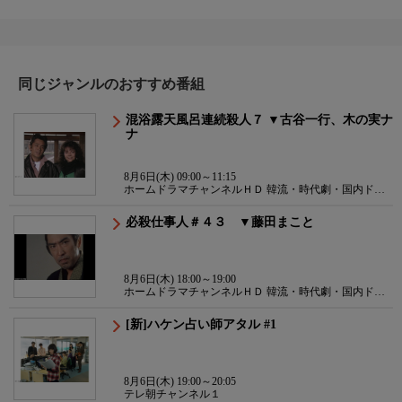
同じジャンルのおすすめ番組
混浴露天風呂連続殺人７ ▼古谷一行、木の実ナ
ナ
8月6日(木) 09:00～11:15
ホームドラマチャンネルＨＤ 韓流・時代劇・国内ドラ
マ
必殺仕事人＃４３ ▼藤田まこと
8月6日(木) 18:00～19:00
ホームドラマチャンネルＨＤ 韓流・時代劇・国内ドラ
マ
[新]ハケン占い師アタル #1
8月6日(木) 19:00～20:05
テレ朝チャンネル１