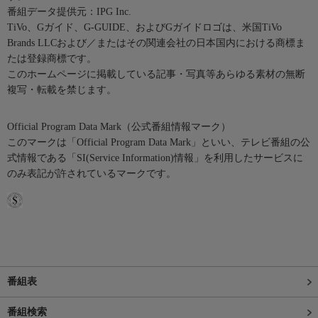
番組データ提供元：IPG Inc.
TiVo、Gガイド、G-GUIDE、およびGガイドロゴは、米国TiVo
Brands LLCおよび／またはその関連会社の日本国内における商標ま
たは登録商標です。
このホームページに掲載している記事・写真等あらゆる素材の無断
複写・転載を禁じます。
Official Program Data Mark（公式番組情報マーク）
このマークは「Official Program Data Mark」といい、テレビ番組の公
式情報である「SI(Service Information)情報」を利用したサービスに
のみ表記が許されているマークです。
番組表
番組検索