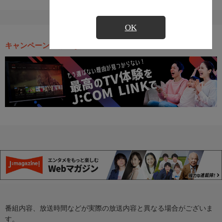
OK
キャンペーン・お得な情報
番組内容、放送時間などが実際の放送内容と異なる場合がございま
す。