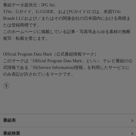
番組データ提供元：IPG Inc.
TiVo、Gガイド、G-GUIDE、およびGガイドロゴは、米国TiVo
Brands LLCおよび／またはその関連会社の日本国内における商標ま
たは登録商標です。
このホームページに掲載している記事・写真等あらゆる素材の無断
複写・転載を禁じます。
Official Program Data Mark（公式番組情報マーク）
このマークは「Official Program Data Mark」といい、テレビ番組の公
式情報である「SI(Service Information)情報」を利用したサービスに
のみ表記が許されているマークです。
番組表
番組検索