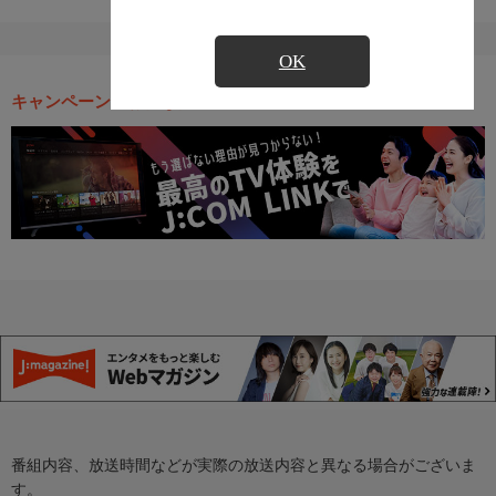
OK
キャンペーン・お得な情報
番組内容、放送時間などが実際の放送内容と異なる場合がございま
す。