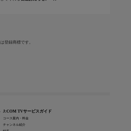
または登録商標です。
J:COM TVサービスガイド
コース案内・料金
チャンネル紹介