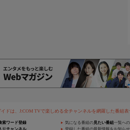
組ガイドは、J:COM TVで楽しめる全チャンネルを網羅した番組
検索ワード登録
気になる番組の
見たい番組
一覧への
入りチャンネル
登録した番組の最新情報をお知らせ