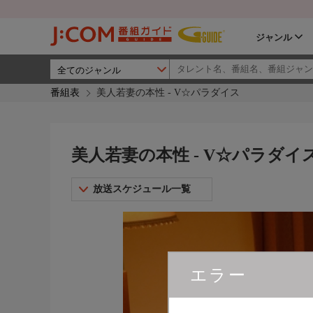
ジャンル
番組表
美人若妻の本性 - V☆パラダイス
美人若妻の本性 - V☆パラダイ
放送スケジュール一覧
エラー