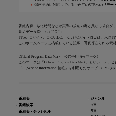
録画予約に対応しているご自宅のSTBへの
リモー
番組内容、放送時間などが実際の放送内容と異なる場合が
番組データ提供元：IPG Inc.
TiVo、Gガイド、G-GUIDE、およびGガイドロゴは、米国T
このホームページに掲載している記事・写真等あらゆる素
Official Program Data Mark（公式番組情報マーク）
このマークは「Official Program Data Mark」といい
「SI(Service Information)情報」を利用したサービ
番組表
ジャンル
番組検索
洋画
邦画
番組表・チラシPDF