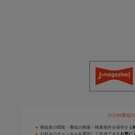
J:COM番
番組表の閲覧・番組の検索・検索条件を保存する
お好みのチャンネルを選択して作成できる
お気に