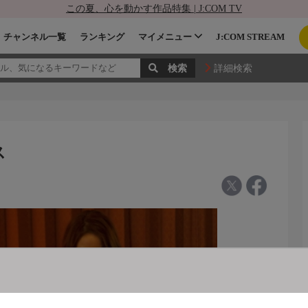
この夏、心を動かす作品特集 | J:COM TV
チャンネル一覧
ランキング
マイメニュー
J:COM STREAM
詳細検索
ス