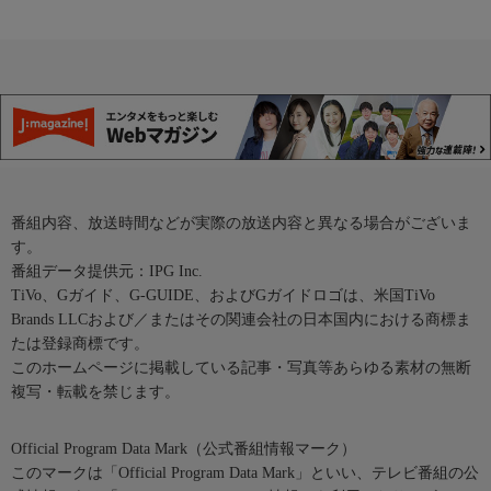
番組内容、放送時間などが実際の放送内容と異なる場合がございま
す。
番組データ提供元：IPG Inc.
TiVo、Gガイド、G-GUIDE、およびGガイドロゴは、米国TiVo
Brands LLCおよび／またはその関連会社の日本国内における商標ま
たは登録商標です。
このホームページに掲載している記事・写真等あらゆる素材の無断
複写・転載を禁じます。
Official Program Data Mark（公式番組情報マーク）
このマークは「Official Program Data Mark」といい、テレビ番組の公