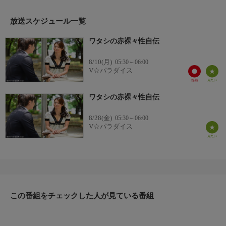
放送スケジュール一覧
ワタシの赤裸々性自伝
8/10(月)
05:30～06:00
V☆パラダイス
ワタシの赤裸々性自伝
8/28(金)
05:30～06:00
V☆パラダイス
この番組をチェックした人が見ている番組