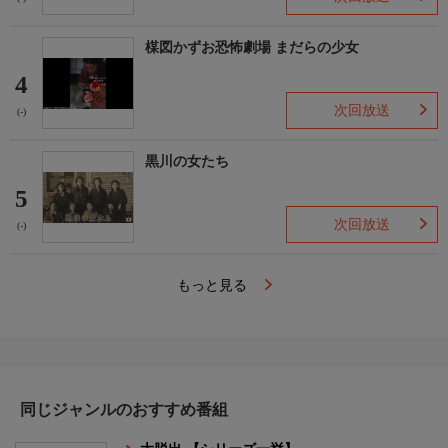
楳図かずお恐怖劇場 まだらの少女
4
次回放送
(-)
黒川の女たち
5
次回放送
(-)
もっと見る
同じジャンルのおすすめ番組