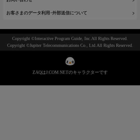
お客さまのデータ利用･外部送信について
Copyright ©Interactive Program Guide, Inc.All Rights Reserved.
Copyright ©Jupiter Telecommunications Co., Ltd.All Rights Reserved.
ZAQはJ:COM NETのキャラクターです