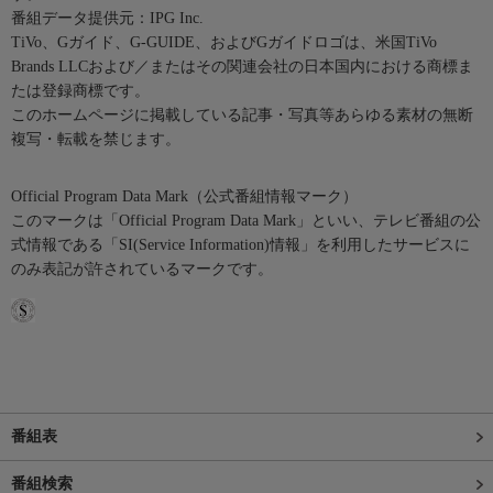
番組データ提供元：IPG Inc.
TiVo、Gガイド、G-GUIDE、およびGガイドロゴは、米国TiVo
Brands LLCおよび／またはその関連会社の日本国内における商標ま
たは登録商標です。
このホームページに掲載している記事・写真等あらゆる素材の無断
複写・転載を禁じます。
Official Program Data Mark（公式番組情報マーク）
このマークは「Official Program Data Mark」といい、テレビ番組の公
式情報である「SI(Service Information)情報」を利用したサービスに
のみ表記が許されているマークです。
番組表
番組検索