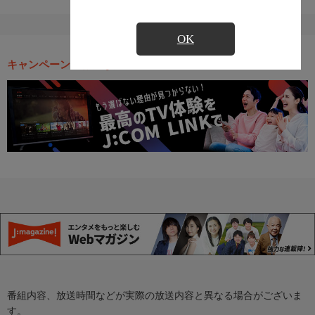
OK
キャンペーン・お得な情報
番組内容、放送時間などが実際の放送内容と異なる場合がございま
す。