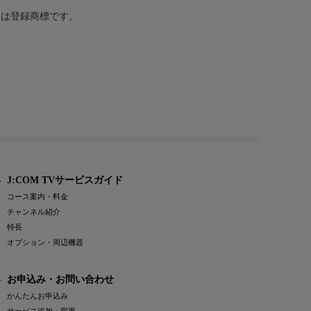
または登録商標です。
J:COM TVサービスガイド
コース案内・料金
チャンネル紹介
特長
オプション・周辺機器
お申込み・お問い合わせ
かんたんお申込み