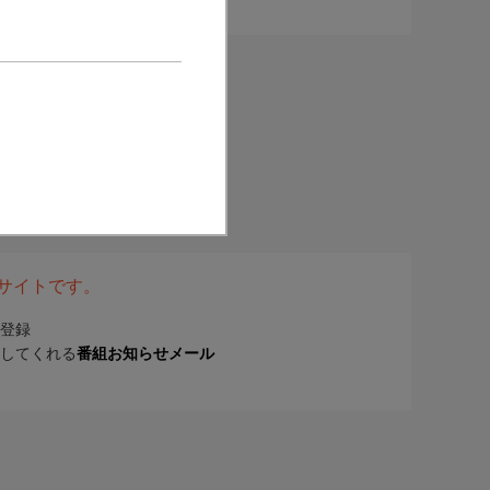
表サイトです。
登録
してくれる
番組お知らせメール