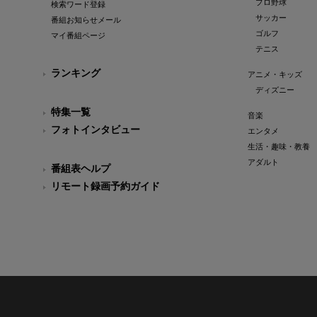
プロ野球
検索ワード登録
サッカー
番組お知らせメール
ゴルフ
マイ番組ページ
テニス
ランキング
アニメ・キッズ
ディズニー
特集一覧
音楽
フォトインタビュー
エンタメ
生活・趣味・教養
アダルト
番組表ヘルプ
リモート録画予約ガイド