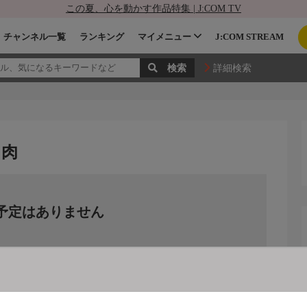
この夏、心を動かす作品特集 | J:COM TV
チャンネル一覧
ランキング
マイメニュー
J:COM STREAM
詳細検索
き肉
予定はありません