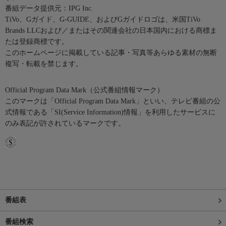
番組データ提供元：IPG Inc.
TiVo、Gガイド、G-GUIDE、およびGガイドロゴは、米国TiVo
Brands LLCおよび／またはその関連会社の日本国内における商標ま
たは登録商標です。
このホームページに掲載している記事・写真等あらゆる素材の無断
複写・転載を禁じます。
Official Program Data Mark（公式番組情報マーク）
このマークは「Official Program Data Mark」といい、テレビ番組の公
式情報である「SI(Service Information)情報」を利用したサービスに
のみ表記が許されているマークです。
番組表
番組検索