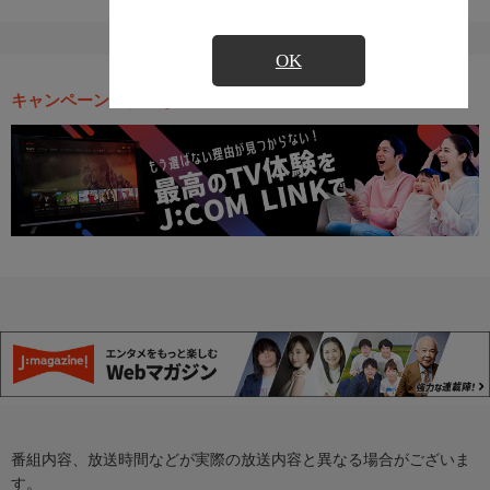
OK
キャンペーン・お得な情報
番組内容、放送時間などが実際の放送内容と異なる場合がございま
す。