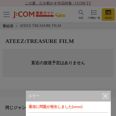
この夏、心を動かす作品特集 | J:COM TV
検索
CS番組一覧
番組表
ATEEZ:TREASURE FILM
番組表
ATEEZ:TREASURE FILM
直近の放送予定はありません
エラー
通信に問題が発生しました[error]
同じジャンルのおすすめ番組