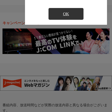
OK
キャンペーン・お得な情報
番組内容、放送時間などが実際の放送内容と異なる場合がございま
す。