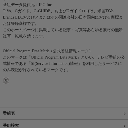
番組データ提供元：IPG Inc.
TiVo、Gガイド、G-GUIDE、およびGガイドロゴは、米国TiVo
Brands LLCおよび／またはその関連会社の日本国内における商標ま
たは登録商標です。
このホームページに掲載している記事・写真等あらゆる素材の無断
複写・転載を禁じます。
Official Program Data Mark（公式番組情報マーク）
このマークは「Official Program Data Mark」といい、テレビ番組の公
式情報である「SI(Service Information)情報」を利用したサービスに
のみ表記が許されているマークです。
番組表
番組検索