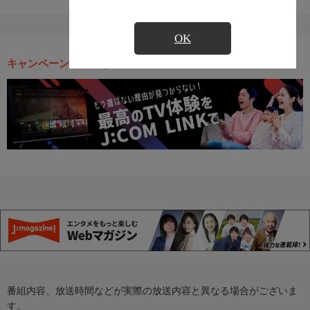
OK
キャンペーン・お得な情報
番組内容、放送時間などが実際の放送内容と異なる場合がございま
す。