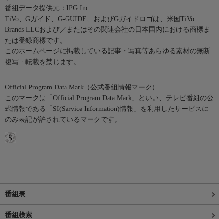
番組データ提供元：IPG Inc.
TiVo、Gガイド、G-GUIDE、およびGガイドロゴは、米国TiVo
Brands LLCおよび／またはその関連会社の日本国内における商標ま
たは登録商標です。
このホームページに掲載している記事・写真等あらゆる素材の無断
複写・転載を禁じます。
Official Program Data Mark（公式番組情報マーク）
このマークは「Official Program Data Mark」といい、テレビ番組の公
式情報である「SI(Service Information)情報」を利用したサービスに
のみ表記が許されているマークです。
番組表
番組検索