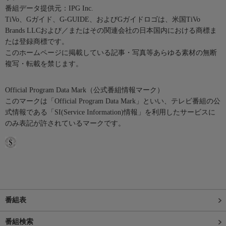
番組データ提供元：IPG Inc.
TiVo、Gガイド、G-GUIDE、およびGガイドロゴは、米国TiVo
Brands LLCおよび／またはその関連会社の日本国内における商標ま
たは登録商標です。
このホームページに掲載している記事・写真等あらゆる素材の無断
複写・転載を禁じます。
Official Program Data Mark（公式番組情報マーク）
このマークは「Official Program Data Mark」といい、テレビ番組の公
式情報である「SI(Service Information)情報」を利用したサービスに
のみ表記が許されているマークです。
番組表
番組検索