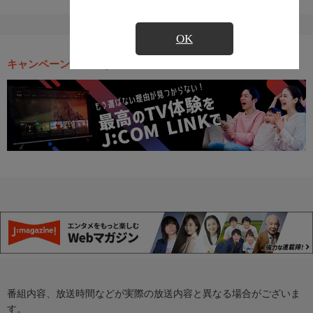
OK
キャンペーン・お得な情報
番組内容、放送時間などが実際の放送内容と異なる場合がございま
す。