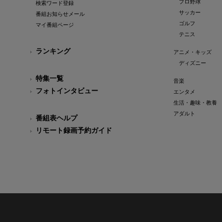
プロ野球
検索ワード登録
サッカー
番組お知らせメール
ゴルフ
マイ番組ページ
テニス
ランキング
アニメ・キッズ
ディズニー
特集一覧
音楽
フォトインタビュー
エンタメ
生活・趣味・教養
アダルト
番組表ヘルプ
リモート録画予約ガイド