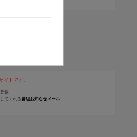
表サイトです。
登録
してくれる
番組お知らせメール