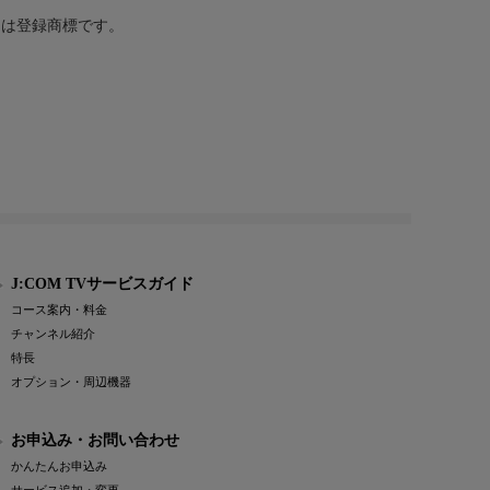
または登録商標です。
J:COM TVサービスガイド
コース案内・料金
チャンネル紹介
特長
オプション・周辺機器
お申込み・お問い合わせ
かんたんお申込み