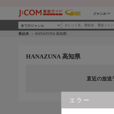
ジャンル
番組表
HANAZUNA 高知県
HANAZUNA 高知県
直近の放送
エラー