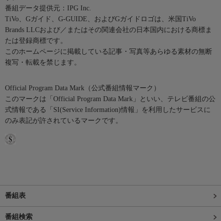
番組データ提供元：IPG Inc.
TiVo、Gガイド、G-GUIDE、およびGガイドロゴは、米国TiVo
Brands LLCおよび／またはその関連会社の日本国内における商標ま
たは登録商標です。
このホームページに掲載している記事・写真等あらゆる素材の無断
複写・転載を禁じます。
Official Program Data Mark（公式番組情報マーク）
このマークは「Official Program Data Mark」といい、テレビ番組の公
式情報である「SI(Service Information)情報」を利用したサービスに
のみ表記が許されているマークです。
番組表
番組検索