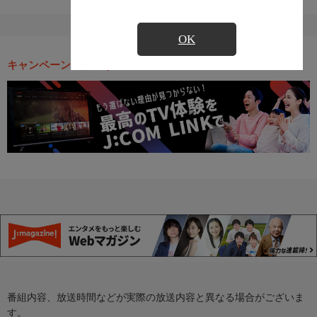
OK
キャンペーン・お得な情報
番組内容、放送時間などが実際の放送内容と異なる場合がございま
す。