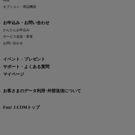
特長
オプション・周辺機器
お申込み・お問い合わせ
かんたんお申込み
サービス追加・変更
お問い合わせ
イベント・プレゼント
サポート・よくある質問
マイページ
お客さまのデータ利用･外部送信について
Fun! J:COMトップ