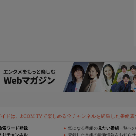
組ガイドは、J:COM TVで楽しめる全チャンネルを網羅した番組
検索ワード登録
気になる番組の
見たい番組
一覧への
入りチャンネル
登録した番組の最新情報をお知らせ