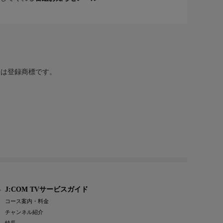
または登録商標です。
J:COM TVサービスガイド
コース案内・料金
チャンネル紹介