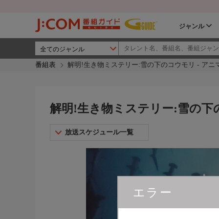
ジャンル
番組表
解明!生き物ミステリー:雪の下のコウモリ - ア
解明!生き物ミステリー:雪の下
放送スケジュール一覧
エラー