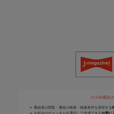
J:COM番
番組表の閲覧・番組の検索・検索条件を保存する
お好みのチャンネルを選択して作成できる
お気に