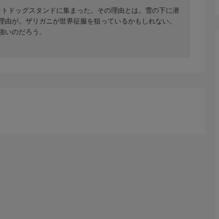
ホットドッグスタンドに集まった。その理由とは。雪の下に潜
理由が。ザリガニが世界征服を狙っているかもしれない。
強いのだろう。