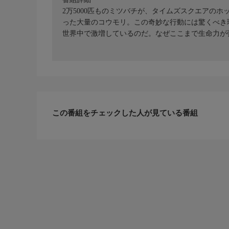
2万5000匹ものミツバチが、タイムズスクエアの
った大量のコウモリ。この奇妙な行動には驚くべき
世界中で激増しているのだ。なぜここまで生命力が
この番組をチェックした人が見ている番組