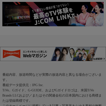
番組内容、放送時間などが実際の放送内容と異なる場合がございま
す。
番組データ提供元：IPG Inc.
TiVo、Gガイド、G-GUIDE、およびGガイドロゴは、米国TiVo
Brands LLCおよび／またはその関連会社の日本国内における商標ま
たは登録商標です。
このホームページに掲載している記事・写真等あらゆる素材の無断