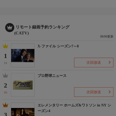
リモート録画予約ランキング
(CATV)
08/06更新
X-ファイル シーズン7～8
1
次回放送
(-)
プロ野球ニュース
2
次回放送
(1)
エレメンタリー ホームズ&ワトソン in NY シ
ーズン4
3