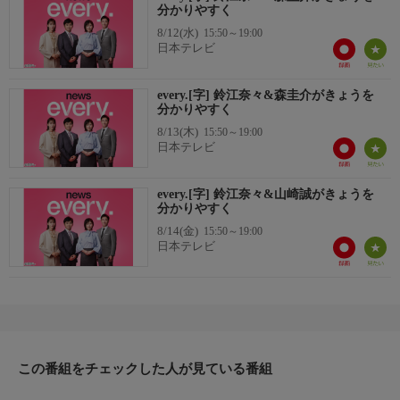
分かりやすく
8/12(水)
15:50～19:00
日本テレビ
every.[字] 鈴江奈々&森圭介がきょうを
分かりやすく
8/13(木)
15:50～19:00
日本テレビ
every.[字] 鈴江奈々&山崎誠がきょうを
分かりやすく
8/14(金)
15:50～19:00
日本テレビ
この番組をチェックした人が見ている番組