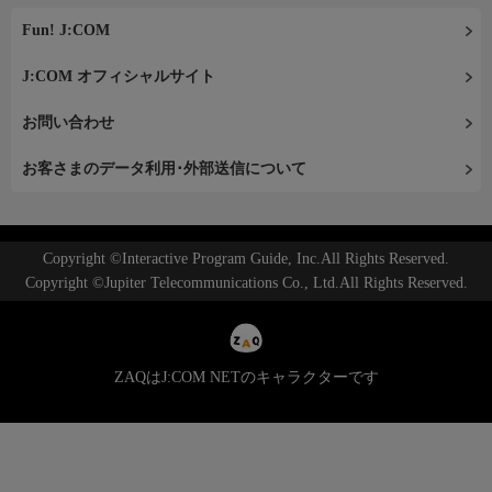
Fun! J:COM
J:COM オフィシャルサイト
お問い合わせ
お客さまのデータ利用･外部送信について
Copyright ©Interactive Program Guide, Inc.All Rights Reserved.
Copyright ©Jupiter Telecommunications Co., Ltd.All Rights Reserved.
ZAQはJ:COM NETのキャラクターです