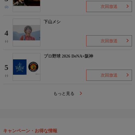
次回放送
(2)
下山メシ
4
次回放送
(-)
プロ野球 2026 DeNA×阪神
5
次回放送
(-)
もっと見る
キャンペーン・お得な情報