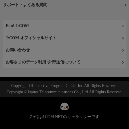
サポート・よくある質問
Fun! J:COM
J:COM オフィシャルサイト
お問い合わせ
お客さまのデータ利用･外部送信について
Copyright ©Interactive Program Guide, Inc.All Rights Reserved.
Copyright ©Jupiter Telecommunications Co., Ltd.All Rights Reserved.
ZAQはJ:COM NETのキャラクターです