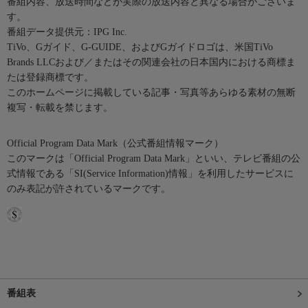
番組内容、放送時間などが実際の放送内容と異なる場合がございま
す。
番組データ提供元：IPG Inc.
TiVo、Gガイド、G-GUIDE、およびGガイドロゴは、米国TiVo
Brands LLCおよび／またはその関連会社の日本国内における商標ま
たは登録商標です。
このホームページに掲載している記事・写真等あらゆる素材の無断
複写・転載を禁じます。
Official Program Data Mark（公式番組情報マーク）
このマークは「Official Program Data Mark」といい、テレビ番組の公
式情報である「SI(Service Information)情報」を利用したサービスに
のみ表記が許されているマークです。
番組表