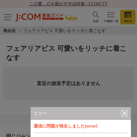
この夏、心を動かす作品特集 | J:COM TV
検索
CS番組一覧
番組表
番組表
フェアリアビス 可愛いをリッチに着こなす
フェアリアビス 可愛いをリッチに着こ
なす
直近の放送予定はありません
エラー
通信に問題が発生しました[error]
同じジャンルのおすすめ番組