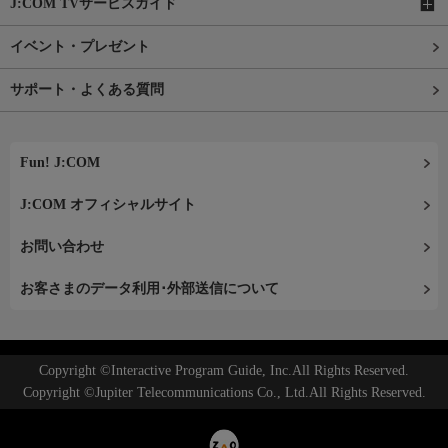
J:COM TVサービスガイド
イベント・プレゼント
サポート・よくある質問
Fun! J:COM
J:COM オフィシャルサイト
お問い合わせ
お客さまのデータ利用･外部送信について
Copyright ©Interactive Program Guide, Inc.All Rights Reserved.
Copyright ©Jupiter Telecommunications Co., Ltd.All Rights Reserved.