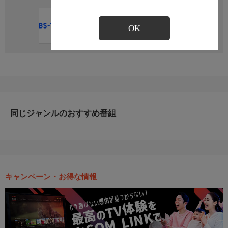
直近の放送予定はありません
OK
同じジャンルのおすすめ番組
キャンペーン・お得な情報