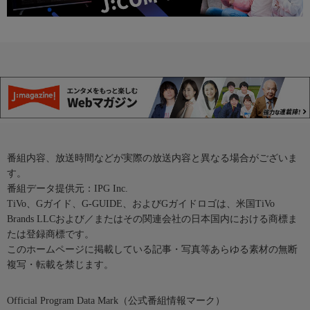
番組内容、放送時間などが実際の放送内容と異なる場合がございま
す。
番組データ提供元：IPG Inc.
TiVo、Gガイド、G-GUIDE、およびGガイドロゴは、米国TiVo
Brands LLCおよび／またはその関連会社の日本国内における商標ま
たは登録商標です。
このホームページに掲載している記事・写真等あらゆる素材の無断
複写・転載を禁じます。
Official Program Data Mark（公式番組情報マーク）