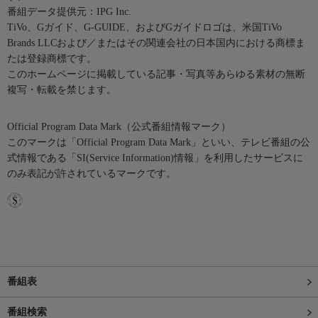
番組データ提供元：IPG Inc.
TiVo、Gガイド、G-GUIDE、およびGガイドロゴは、米国TiVo
Brands LLCおよび／またはその関連会社の日本国内における商標ま
たは登録商標です。
このホームページに掲載している記事・写真等あらゆる素材の無断
複写・転載を禁じます。
Official Program Data Mark（公式番組情報マーク）
このマークは「Official Program Data Mark」といい、テレビ番組の公
式情報である「SI(Service Information)情報」を利用したサービスに
のみ表記が許されているマークです。
番組表
番組検索