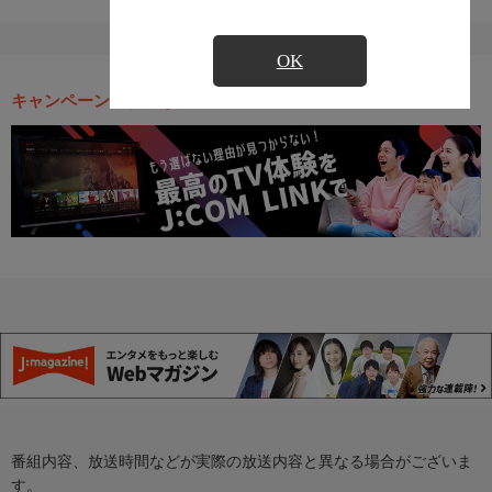
OK
キャンペーン・お得な情報
番組内容、放送時間などが実際の放送内容と異なる場合がございま
す。