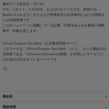
番組データ提供元：IPG Inc.
TiVo、Gガイド、G-GUIDE、およびGガイドロゴは、米国TiVo
Brands LLCおよび／またはその関連会社の日本国内における商標ま
たは登録商標です。
このホームページに掲載している記事・写真等あらゆる素材の無断
複写・転載を禁じます。
Official Program Data Mark（公式番組情報マーク）
このマークは「Official Program Data Mark」といい、テレビ番組の公
式情報である「SI(Service Information)情報」を利用したサービスに
のみ表記が許されているマークです。
番組表
番組検索