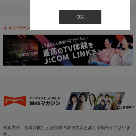
OK
キャンペーン・お得な情報
番組内容、放送時間などが実際の放送内容と異なる場合がございま
す。