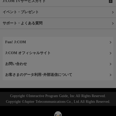
J:COM TVサービスガイド
イベント・プレゼント
サポート・よくある質問
Fun! J:COM
J:COM オフィシャルサイト
お問い合わせ
お客さまのデータ利用･外部送信について
Copyright ©Interactive Program Guide, Inc.All Rights Reserved.
Copyright ©Jupiter Telecommunications Co., Ltd.All Rights Reserved.