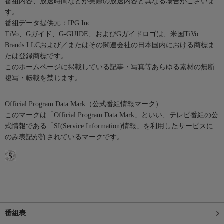
番組内容、放送時間などが実際の放送内容と異なる場合がございま
す。
番組データ提供元：IPG Inc.
TiVo、Gガイド、G-GUIDE、およびGガイドロゴは、米国TiVo
Brands LLCおよび／またはその関連会社の日本国内における商標ま
たは登録商標です。
このホームページに掲載している記事・写真等あらゆる素材の無断
複写・転載を禁じます。
Official Program Data Mark（公式番組情報マーク）
このマークは「Official Program Data Mark」といい、テレビ番組の公
式情報である「SI(Service Information)情報」を利用したサービスに
のみ表記が許されているマークです。
番組表